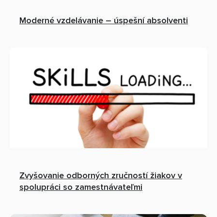
Moderné vzdelávanie – úspešní absolventi
Zvyšovanie odborných zručností žiakov v
spolupráci so zamestnávateľmi