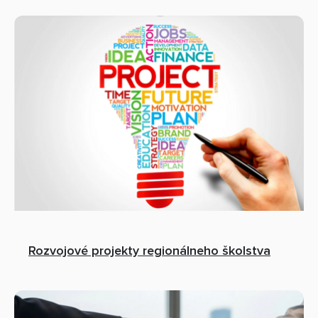
Rozvojové projekty regionálneho školstva