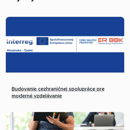
Budovanie cezhraničnej spolupráce pre
moderné vzdelávanie