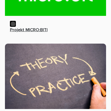
Projekt MICRO:BITI