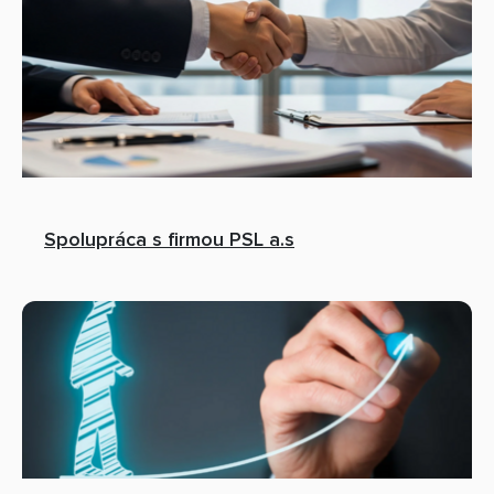
Spolupráca s firmou PSL a.s