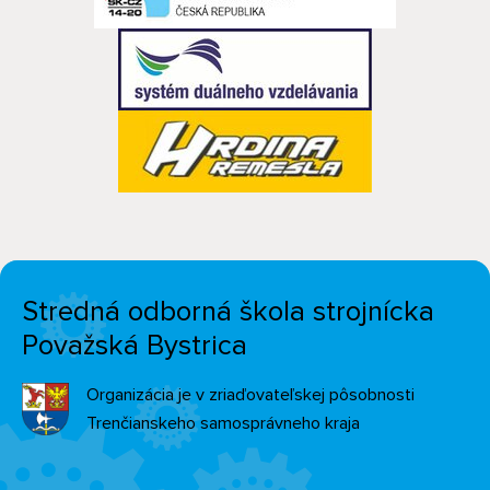
Stredná odborná škola strojnícka
Považská Bystrica
Organizácia je v zriaďovateľskej pôsobnosti
Trenčianskeho samosprávneho kraja