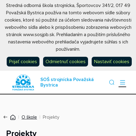
Stredná odborná škola strojnícka, Športovcov 341/2, 017 49
Považská Bystrica používa na tomto webovom sídle súbory
cookies, ktoré sú použité za účelom sledovania návštevnosti
webového sídla alebo k prispôsobeniu zobrazenia webových
stránok www.sosjpb.sk. Prehliadaním a použitím príslušného
nastavenia webového prehliadača vyjadrujete súhlas s ich
používaním.
Prijať cookies
Odmietnuť cookies
Nastaviť cookies
SOŠ strojnícka Považská
Bystrica
O škole
Projekty
Projekty