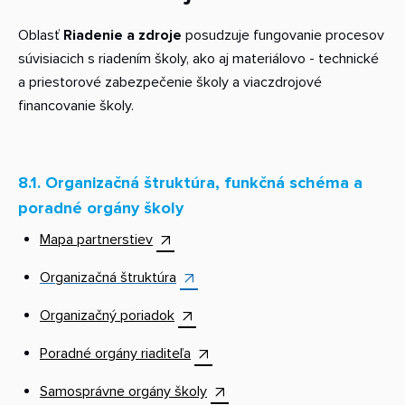
Oblasť
Riadenie a zdroje
posudzuje fungovanie procesov
súvisiacich s riadením školy, ako aj materiálovo - technické
a priestorové zabezpečenie školy a viaczdrojové
financovanie školy.
8.1
.
Organizačná štruktúra, funkčná schéma a
poradné orgány školy
Mapa partnerstiev
Organizačná štruktúra
Organizačný poriadok
Poradné orgány riaditeľa
Samosprávne orgány školy