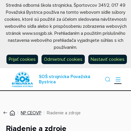
Stredná odborná škola strojnícka, Športovcov 341/2, 017 49
Považská Bystrica používa na tomto webovom sídle súbory
cookies, ktoré sú použité za účelom sledovania návštevnosti
webového sídla alebo k prispôsobeniu zobrazenia webových
stránok www.sosjpb.sk. Prehliadaním a použitím príslušného
nastavenia webového prehliadača vyjadrujete súhlas s ich
používaním.
Prijať cookies
Odmietnuť cookies
Nastaviť cookies
SOŠ strojnícka Považská
Bystrica
NP CEOVP
Riadenie a zdroje
Riadenie a zdroje