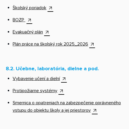
Školský poriadok
BOZP
Evakuačný plán
Plán práce na školský rok 2025_2026
8.2
.
Učebne, laboratória, dielne a pod.
Vybavenie učení a dielní
Protipožiarne systémy
Smernica o opatreniach na zabezpečenie oprávneného
vstupu do objektu školy a jej priestorov