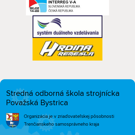
Stredná odborná škola strojnícka
Považská Bystrica
Organizácia je v zriaďovateľskej pôsobnosti
Trenčianskeho samosprávneho kraja