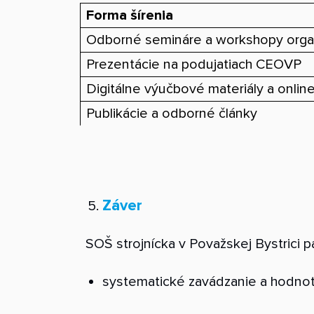
Forma šírenia
Odborné semináre a workshopy orga
Prezentácie na podujatiach CEOVP
Digitálne výučbové materiály a onlin
Publikácie a odborné články
Záver
SOŠ strojnícka v Považskej Bystrici 
systematické zavádzanie a hodnote