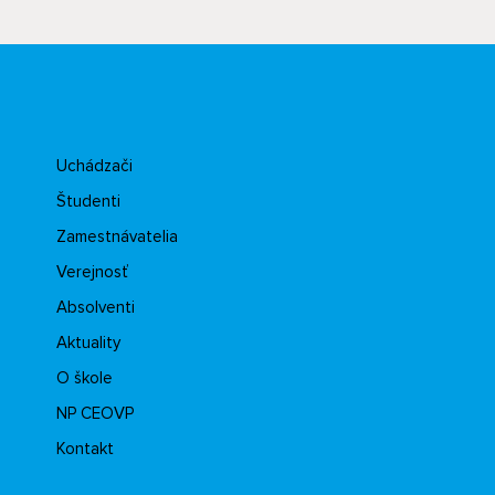
Uchádzači
Študenti
Zamestnávatelia
Verejnosť
Absolventi
Aktuality
O škole
NP CEOVP
Kontakt