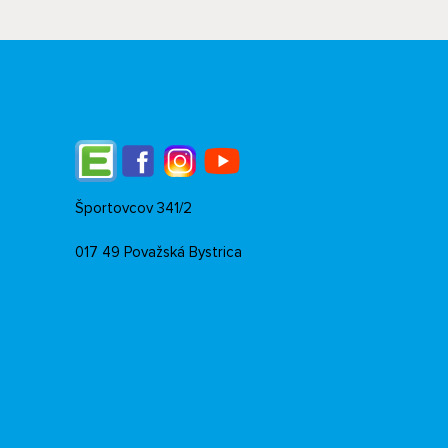
Edupage
Facebook
Instagram
YouTube
Športovcov 341/2
017 49 Považská Bystrica