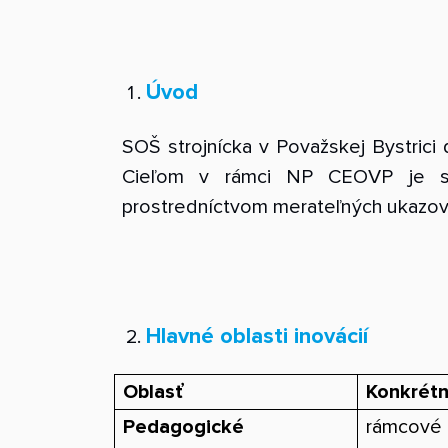
Úvod
SOŠ strojnícka v Považskej Bystrici 
Cieľom v rámci NP CEOVP je syst
prostredníctvom merateľných ukazova
Hlavné oblasti inovácií
Oblasť
Konkrétne
Pedagogické
rámcové 