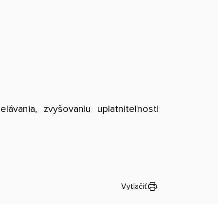
vania, zvyšovaniu uplatniteľnosti
Vytlačiť