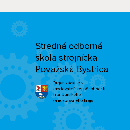
Stredná odborná
škola strojnícka
Považská Bystrica
Organizácia je v
zriaďovateľskej pôsobnosti
Trenčianskeho
samosprávneho kraja