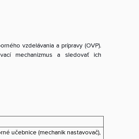
borného vzdelávania a prípravy (OVP).
ovací mechanizmus a sledovať ich
orné učebnice (mechanik nastavovač),