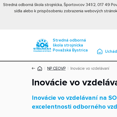
Stredná odborná škola strojnícka, Športovcov 341/2, 017 49 P
sídla alebo k prispôsobeniu zobrazenia webových stránok
Stredná odborná
škola strojnícka
Považská Bystrica
Uchád
NP CEOVP
Inovácie vo vzdelávaní
Inovácie vo vzdeláv
Inovácie vo vzdelávaní na SO
excelentnosti odborného vzd