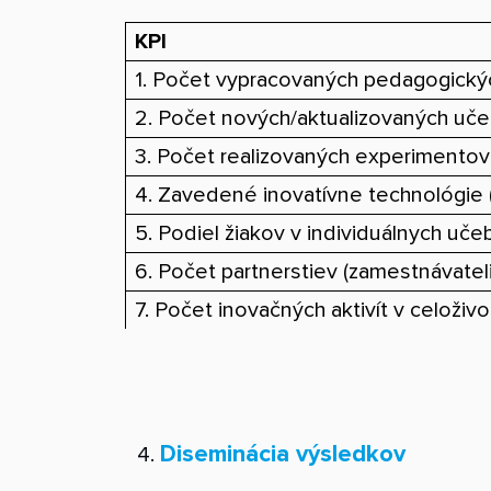
KPI
1. Počet vypracovaných pedagogick
2. Počet nových/aktualizovaných učeb
3. Počet realizovaných experimentov
4. Zavedené inovatívne technológie (V
5. Podiel žiakov v individuálnych uč
6. Počet partnerstiev (zamestnávatelia
7. Počet inovačných aktivít v celoži
Diseminácia výsledkov