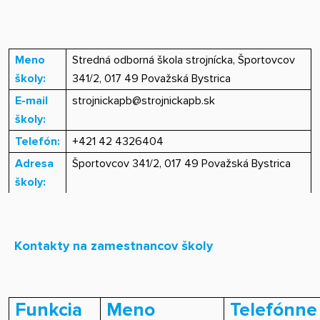
Meno
Stredná odborná škola strojnícka, Športovcov
školy:
341/2, 017 49 Považská Bystrica
E-mail
strojnickapb@strojnickapb.sk
školy:
Telefón:
+421 42 4326404
Adresa
Športovcov 341/2, 017 49 Považská Bystrica
školy:
Kontakty na zamestnancov školy
Funkcia
Meno
Telefónne