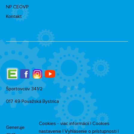
NP CEOVP
Kontakt
Edupage
Facebook
Instagram
YouTube
Športovcov 341/2
017 49 Považská Bystrica
Cookies - viac informácií
|
Cookies
Generuje
nastavenie
|
Vyhlásenie o prístupnosti
|