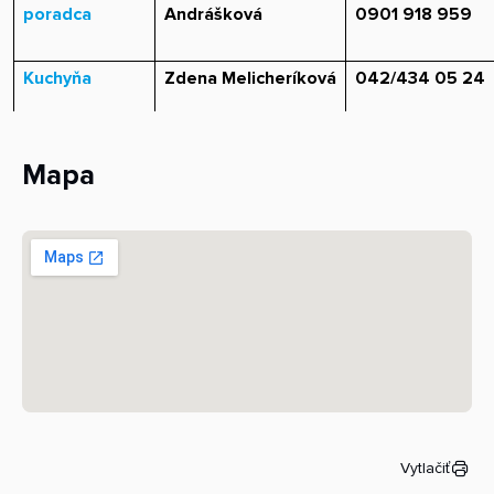
poradca
Andrášková
0901 918 959
Kuchyňa
Zdena Melicheríková
042/434 05 24
Mapa
Vytlačiť