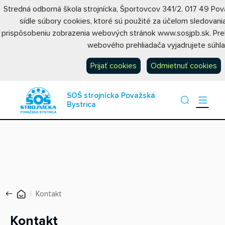
Stredná odborná škola strojnícka, Športovcov 341/2, 017 49 P
sídle súbory cookies, ktoré sú použité za účelom sledovan
prispôsobeniu zobrazenia webových stránok www.sosjpb.sk. Preh
webového prehliadača vyjadrujete súhlas
Prijať cookies
Odmietnuť cookies
SOŠ strojnícka Považská
Bystrica
Kontakt
Kontakt