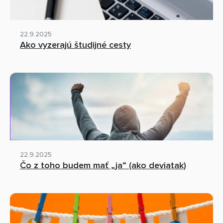
22.9.2025
Ako vyzerajú študijné cesty
22.9.2025
Čo z toho budem mať „ja“ (ako deviatak)