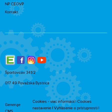
NP CEOVP
Kontakt
Edupage
Facebook
Instagram
YouTube
Športovcov 341/2
017 49 Považská Bystrica
Cookies - viac informácií
|
Cookies
Generuje
nastavenie
|
Vyhlásenie o prístupnosti
|
CMS