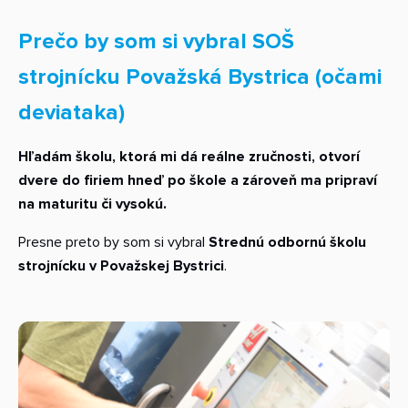
Prečo by som si vybral SOŠ
strojnícku Považská Bystrica (očami
deviataka)
Hľadám školu, ktorá mi dá reálne zručnosti, otvorí
dvere do firiem hneď po škole a zároveň ma pripraví
na maturitu či vysokú.
Presne preto by som si vybral
Strednú odbornú školu
strojnícku v Považskej Bystrici
.