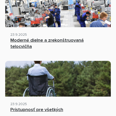
23.9.2025
Moderné dielne a zrekonštruovaná
telocvičňa
23.9.2025
Prístupnosť pre všetkých