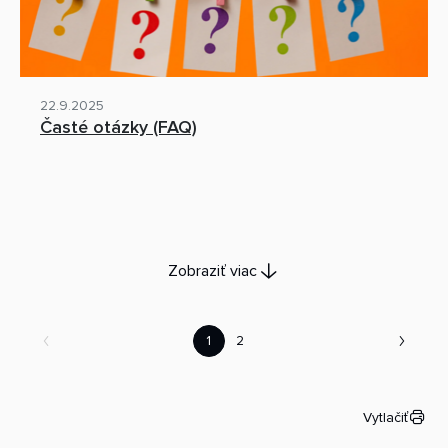
22.9.2025
Časté otázky (FAQ)
Zobraziť viac
1
2
Vytlačiť