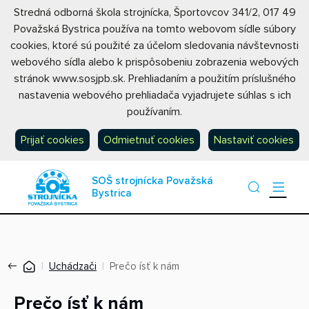
Stredná odborná škola strojnícka, Športovcov 341/2, 017 49
Považská Bystrica používa na tomto webovom sídle súbory
cookies, ktoré sú použité za účelom sledovania návštevnosti
webového sídla alebo k prispôsobeniu zobrazenia webových
stránok www.sosjpb.sk. Prehliadaním a použitím príslušného
nastavenia webového prehliadača vyjadrujete súhlas s ich
používaním.
Prijať cookies
Odmietnuť cookies
Nastaviť cookies
SOŠ strojnícka Považská
Bystrica
Uchádzači
Prečo ísť k nám
Prečo ísť k nám