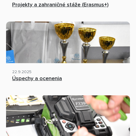
Projekty a zahraničné stáže (Erasmus+)
22.9.2025
Úspechy a ocenenia