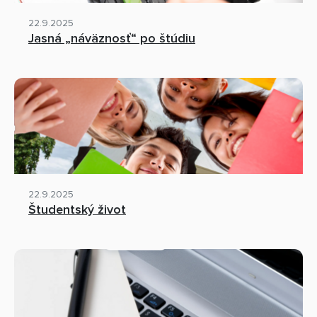
22.9.2025
Jasná „náväznosť“ po štúdiu
22.9.2025
Študentský život