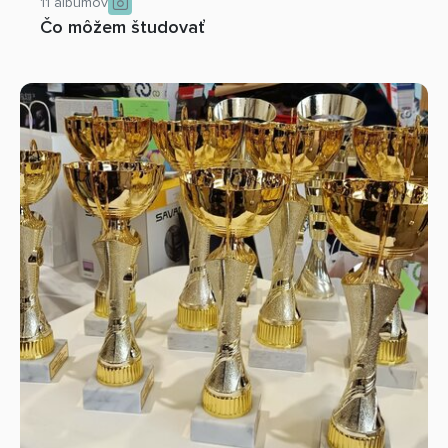
11 albumov
Čo môžem študovať