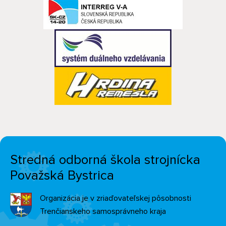
Stredná odborná škola strojnícka
Považská Bystrica
Organizácia je v zriaďovateľskej pôsobnosti
Trenčianskeho samosprávneho kraja