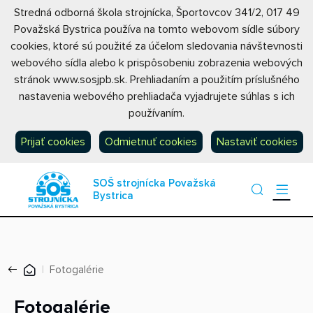
Stredná odborná škola strojnícka, Športovcov 341/2, 017 49
Považská Bystrica používa na tomto webovom sídle súbory
cookies, ktoré sú použité za účelom sledovania návštevnosti
webového sídla alebo k prispôsobeniu zobrazenia webových
stránok www.sosjpb.sk. Prehliadaním a použitím príslušného
nastavenia webového prehliadača vyjadrujete súhlas s ich
používaním.
Prijať cookies
Odmietnuť cookies
Nastaviť cookies
SOŠ strojnícka Považská
Bystrica
Fotogalérie
Fotogalérie