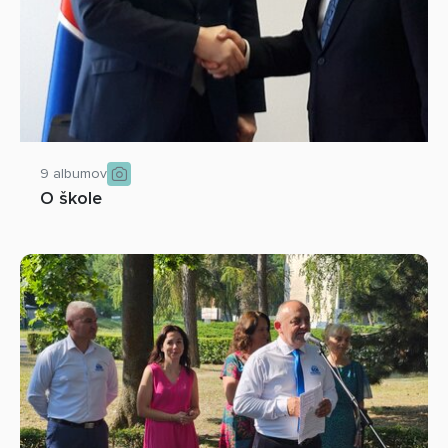
9 albumov
O škole