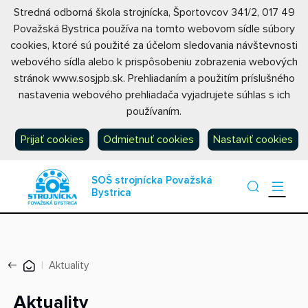
Stredná odborná škola strojnícka, Športovcov 341/2, 017 49
Považská Bystrica používa na tomto webovom sídle súbory
cookies, ktoré sú použité za účelom sledovania návštevnosti
webového sídla alebo k prispôsobeniu zobrazenia webových
stránok www.sosjpb.sk. Prehliadaním a použitím príslušného
nastavenia webového prehliadača vyjadrujete súhlas s ich
používaním.
Prijať cookies
Odmietnuť cookies
Nastaviť cookies
SOŠ strojnícka Považská
Bystrica
Aktuality
Aktuality