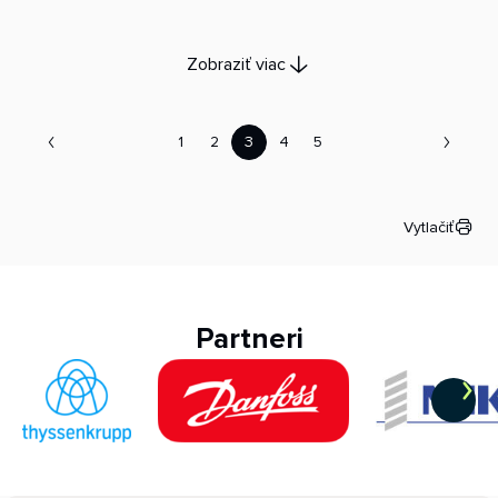
Zobraziť viac
1
2
3
4
5
Vytlačiť
Partneri