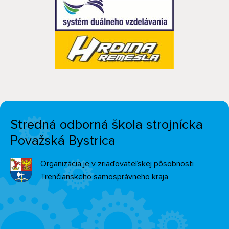
Stredná odborná škola strojnícka
Považská Bystrica
Organizácia je v zriaďovateľskej pôsobnosti
Trenčianskeho samosprávneho kraja