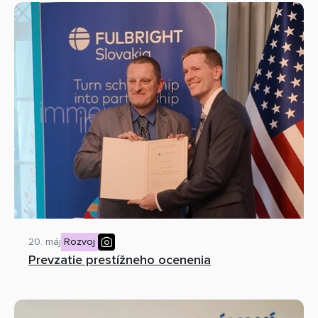
20. máj
Rozvoj
Prevzatie prestížneho ocenenia