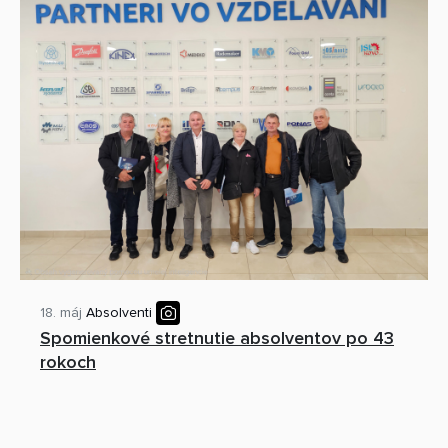
18. máj
Absolventi
Spomienkové stretnutie absolventov po 43
rokoch