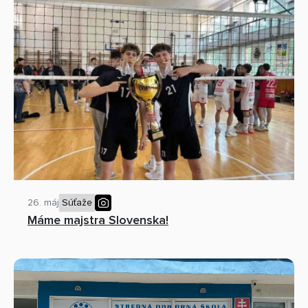
26. máj
Súťaže
Máme majstra Slovenska!