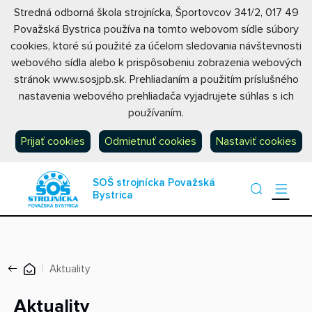
Stredná odborná škola strojnícka, Športovcov 341/2, 017 49
Považská Bystrica používa na tomto webovom sídle súbory
cookies, ktoré sú použité za účelom sledovania návštevnosti
webového sídla alebo k prispôsobeniu zobrazenia webových
stránok www.sosjpb.sk. Prehliadaním a použitím príslušného
nastavenia webového prehliadača vyjadrujete súhlas s ich
používaním.
Prijať cookies
Odmietnuť cookies
Nastaviť cookies
SOŠ strojnícka Považská
Bystrica
Aktuality
Aktuality