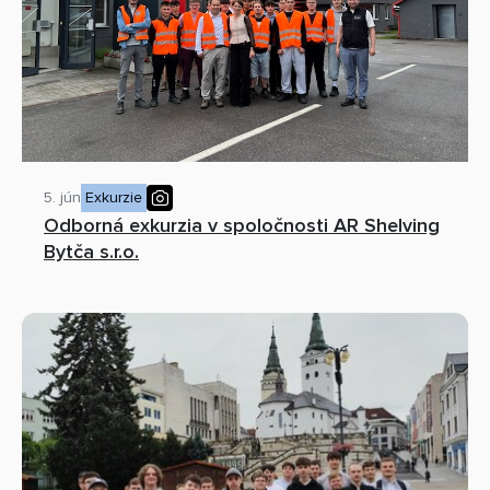
5. jún
Exkurzie
Odborná exkurzia v spoločnosti AR Shelving
Bytča s.r.o.