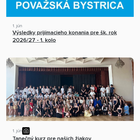
1. jún
Výsledky prijímacieho konania pre šk. rok
2026/27 - 1. kolo
1. jún
Tanečný kurz pre našich žiakov