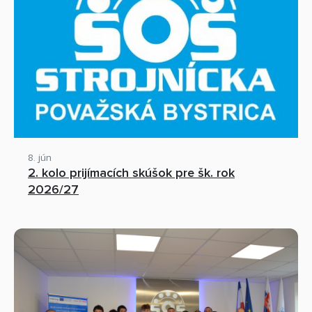
8. jún
2. kolo prijímacích skúšok pre šk. rok
2026/27