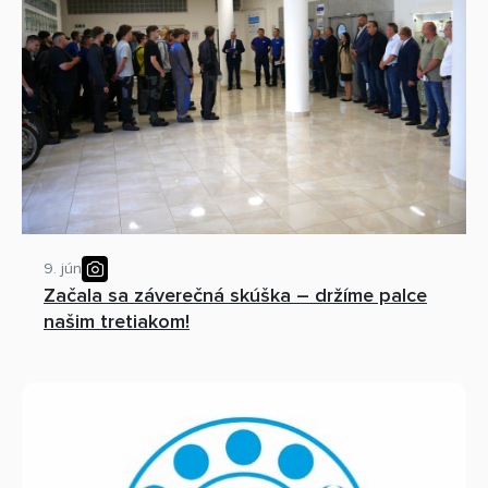
9. jún
Začala sa záverečná skúška – držíme palce
našim tretiakom!