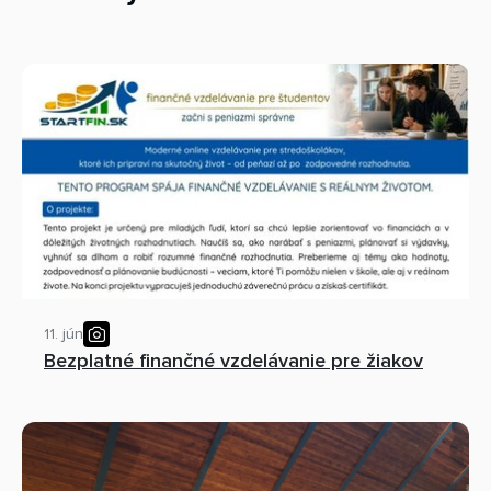
11. jún
Bezplatné finančné vzdelávanie pre žiakov