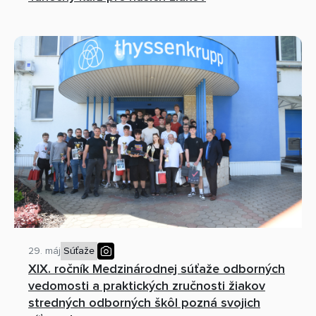
29. máj
Súťaže
XIX. ročník Medzinárodnej súťaže odborných
vedomosti a praktických zručnosti žiakov
stredných odborných škôl pozná svojich