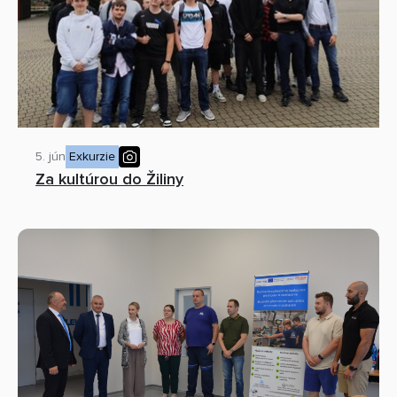
5. jún
Exkurzie
Za kultúrou do Žiliny