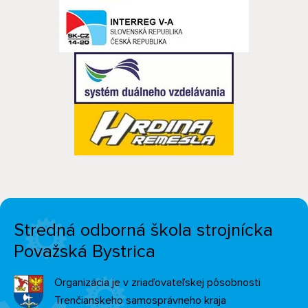
Stredná odborná škola strojnícka
Považská Bystrica
Organizácia je v zriaďovateľskej pôsobnosti
Trenčianskeho samosprávneho kraja