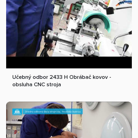
Učebný odbor 2433 H Obrábač kovov -
obsluha CNC stroja