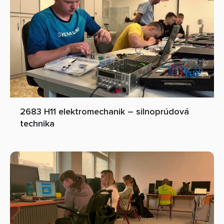
2683 H11 elektromechanik – silnoprúdová
technika