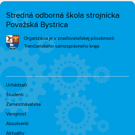
Stredná odborná škola strojnícka
Považská Bystrica
Organizácia je v zriaďovateľskej pôsobnosti
Trenčianskeho samosprávneho kraja
Uchádzači
Študenti
Zamestnávatelia
Verejnosť
Absolventi
Aktuality