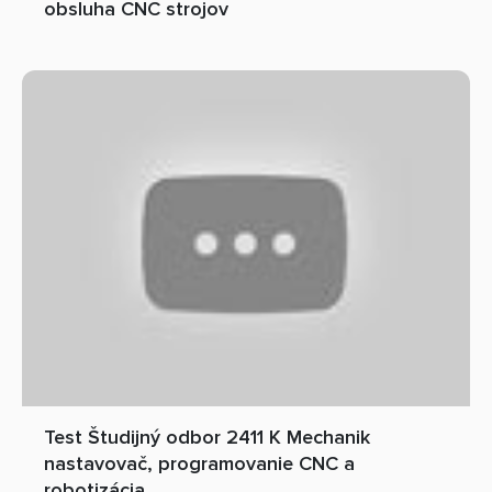
obsluha CNC strojov
Test Študijný odbor 2411 K Mechanik
nastavovač, programovanie CNC a
robotizácia