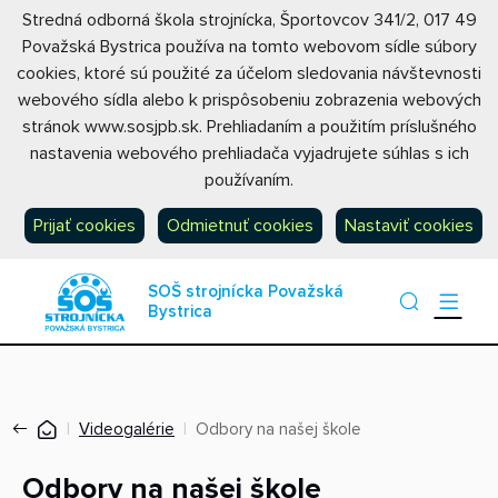
Stredná odborná škola strojnícka, Športovcov 341/2, 017 49
Považská Bystrica používa na tomto webovom sídle súbory
cookies, ktoré sú použité za účelom sledovania návštevnosti
webového sídla alebo k prispôsobeniu zobrazenia webových
stránok www.sosjpb.sk. Prehliadaním a použitím príslušného
nastavenia webového prehliadača vyjadrujete súhlas s ich
používaním.
Prijať cookies
Odmietnuť cookies
Nastaviť cookies
SOŠ strojnícka Považská
Bystrica
Videogalérie
Odbory na našej škole
Odbory na našej škole