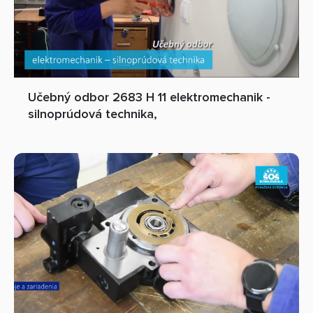
Učebný odbor 2683 H 11 elektromechanik -
silnoprúdová technika,