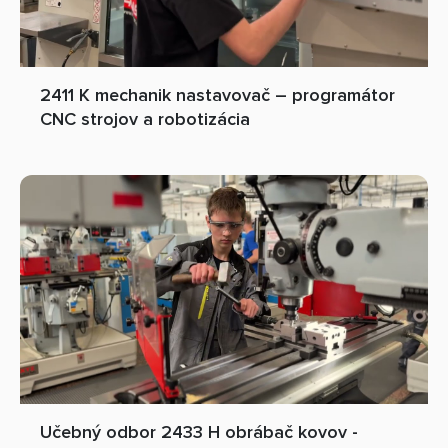
2411 K mechanik nastavovač – programátor
CNC strojov a robotizácia
Učebný odbor 2433 H obrábač kovov -