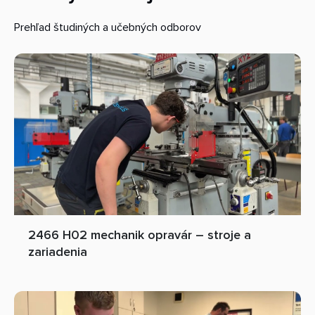
Prehľad študiných a učebných odborov
2466 H02 mechanik opravár – stroje a
zariadenia