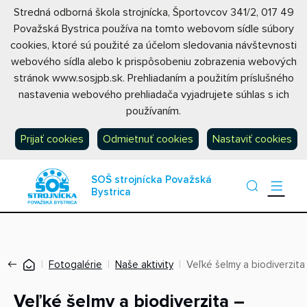
Stredná odborná škola strojnícka, Športovcov 341/2, 017 49
Považská Bystrica používa na tomto webovom sídle súbory
cookies, ktoré sú použité za účelom sledovania návštevnosti
webového sídla alebo k prispôsobeniu zobrazenia webových
stránok www.sosjpb.sk. Prehliadaním a použitím príslušného
nastavenia webového prehliadača vyjadrujete súhlas s ich
používaním.
Prijať cookies
Odmietnuť cookies
Nastaviť cookies
SOŠ strojnícka Považská
Bystrica
Fotogalérie
Naše aktivity
Veľké šelmy a biodiverzita
Veľké šelmy a biodiverzita –