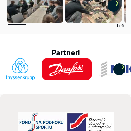
1
/
6
Partneri