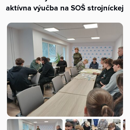
aktívna výučba na SOŠ strojníckej