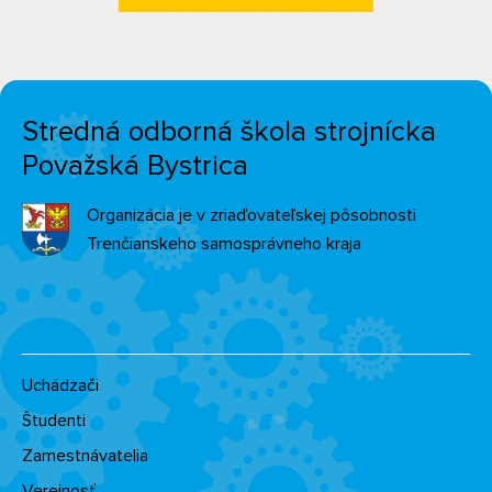
Stredná odborná škola strojnícka
Považská Bystrica
Organizácia je v zriaďovateľskej pôsobnosti
Trenčianskeho samosprávneho kraja
Uchádzači
Študenti
Zamestnávatelia
Verejnosť