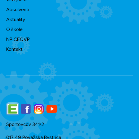
Absolventi
Aktuality
O škole
NP CEOVP
Kontakt
Edupage
Facebook
Instagram
YouTube
Športovcov 341/2
017 49 Považská Bystrica