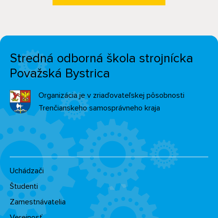
Stredná odborná škola strojnícka
Považská Bystrica
Organizácia je v zriaďovateľskej pôsobnosti
Trenčianskeho samosprávneho kraja
Uchádzači
Študenti
Zamestnávatelia
Verejnosť