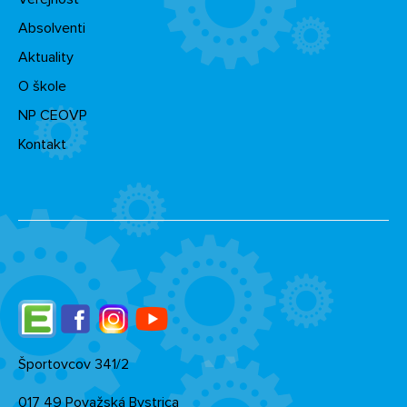
Absolventi
Aktuality
O škole
NP CEOVP
Kontakt
Edupage
Facebook
Instagram
YouTube
Športovcov 341/2
017 49 Považská Bystrica