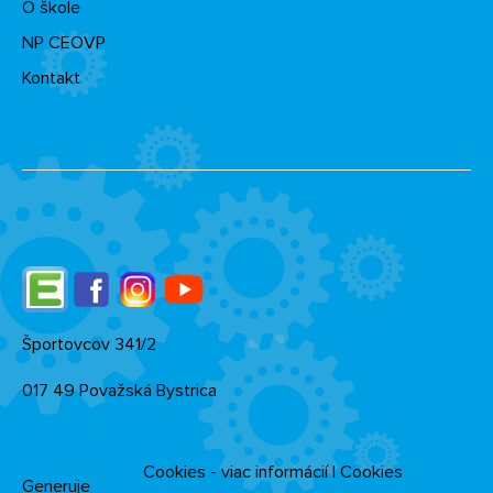
O škole
NP CEOVP
Kontakt
Edupage
Facebook
Instagram
YouTube
Športovcov 341/2
017 49 Považská Bystrica
Cookies - viac informácií
|
Cookies
Generuje