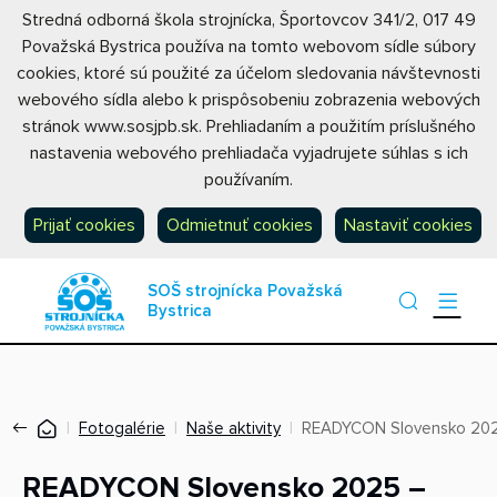
Stredná odborná škola strojnícka, Športovcov 341/2, 017 49
Považská Bystrica používa na tomto webovom sídle súbory
cookies, ktoré sú použité za účelom sledovania návštevnosti
webového sídla alebo k prispôsobeniu zobrazenia webových
stránok www.sosjpb.sk. Prehliadaním a použitím príslušného
nastavenia webového prehliadača vyjadrujete súhlas s ich
používaním.
Prijať cookies
Odmietnuť cookies
Nastaviť cookies
SOŠ strojnícka Považská
Bystrica
Fotogalérie
Naše aktivity
READYCON Slovensko 2025 
READYCON Slovensko 2025 –