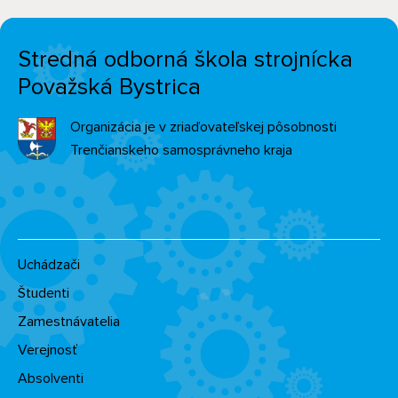
Stredná odborná škola strojnícka
Považská Bystrica
Organizácia je v zriaďovateľskej pôsobnosti
Trenčianskeho samosprávneho kraja
Uchádzači
Študenti
Zamestnávatelia
Verejnosť
Absolventi