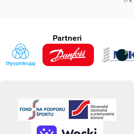
1
/
9
Partneri