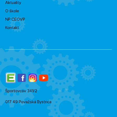
Aktuality
O škole
NP CEOVP
Kontakt
Edupage
Facebook
Instagram
YouTube
Športovcov 341/2
017 49 Považská Bystrica