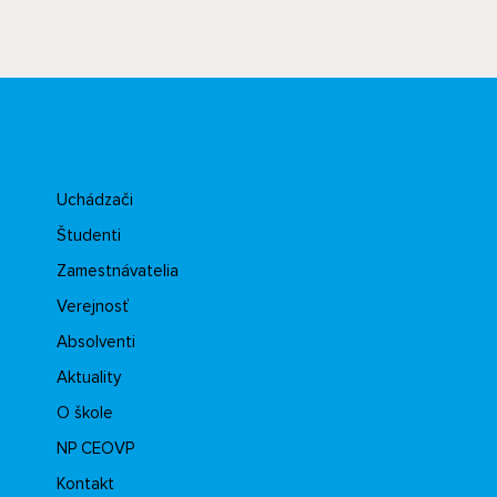
Uchádzači
Študenti
Zamestnávatelia
Verejnosť
Absolventi
Aktuality
O škole
NP CEOVP
Kontakt