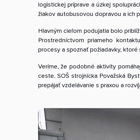
logistickej príprave a úzkej spolupr
žiakov autobusovou dopravou a ich p
Hlavným cieľom podujatia bolo priblí
Prostredníctvom priameho kontakt
procesy a spoznať požiadavky, ktoré 
Veríme, že podobné aktivity pomáha
ceste. SOŠ strojnícka Považská Bystr
prepájať vzdelávanie s praxou a rozvíj