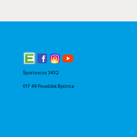
Edupage
Facebook
Instagram
YouTube
Športovcov 341/2
017 49 Považská Bystrica