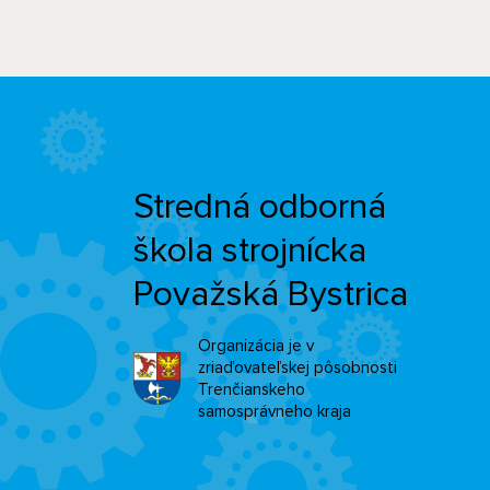
Stredná odborná
škola strojnícka
Považská Bystrica
Organizácia je v
zriaďovateľskej pôsobnosti
Trenčianskeho
samosprávneho kraja