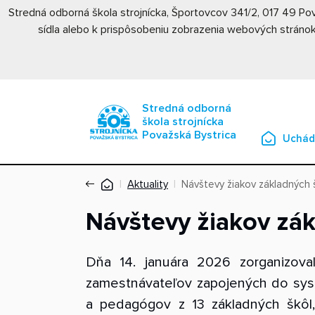
Stredná odborná škola strojnícka, Športovcov 341/2, 017 49 P
sídla alebo k prispôsobeniu zobrazenia webových stránok
Stredná odborná
škola strojnícka
Považská Bystrica
Uchád
Aktuality
Návštevy žiakov základných 
Návštevy žiakov zá
Dňa 14. januára 2026 zorganizoval
zamestnávateľov zapojených do syst
a pedagógov z 13 základných škôl, k