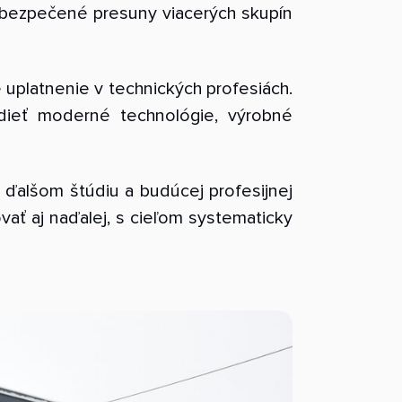
 zabezpečené presuny viacerých skupín
 uplatnenie v technických profesiách.
dieť moderné technológie, výrobné
ďalšom štúdiu a budúcej profesijnej
vať aj naďalej, s cieľom systematicky