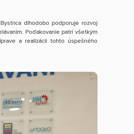
 Bystrica dlhodobo podporuje rozvoj
elávaním. Poďakovanie patrí všetkým
prave a realizácii tohto úspešného