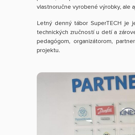
vlastnoručne vyrobené výrobky, ale aj
Letný denný tábor SuperTECH je jed
technických zručností u detí a zár
pedagógom, organizátorom, partner
projektu.