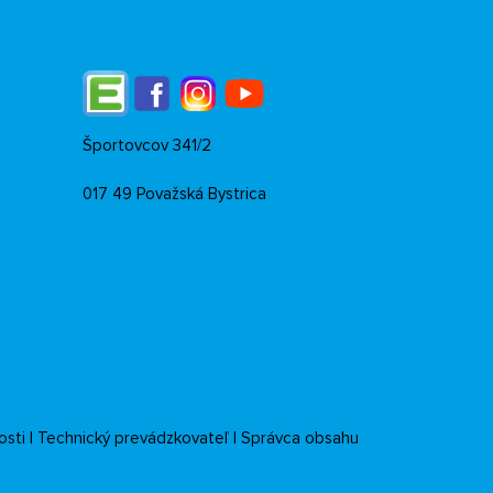
Edupage
Facebook
Instagram
YouTube
Športovcov 341/2
017 49 Považská Bystrica
osti
|
Technický prevádzkovateľ
|
Správca obsahu