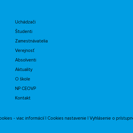
Uchádzači
Študenti
Zamestnávatelia
Verejnosť
Absolventi
Aktuality
O škole
NP CEOVP
Kontakt
okies - viac informácií
|
Cookies nastavenie
|
Vyhlásenie o prístupn