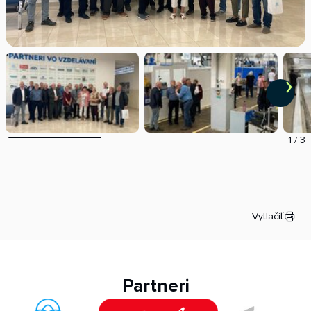
1
/
3
Vytlačiť
Partneri