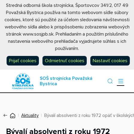
Stredná odborná škola strojnícka, Športovcov 341/2, 017 49
Považská Bystrica používa na tomto webovom sídle súbory
cookies, ktoré sú použité za účelom sledovania návštevnosti
webového sídla alebo k prispôsobeniu zobrazenia webových
stránok www.sosjpb.sk. Prehliadaním a použitím príslušného
nastavenia webového prehliadača vyjadrujete súhlas s ich
používaním.
Prijať cookies
Odmietnuť cookies
Nastaviť cookies
SOŠ strojnícka Považská
Bystrica
Aktuality
Bývalí absolventi z roku 1972 opäť v školskýc
Bývalí absolventi z roku 1972