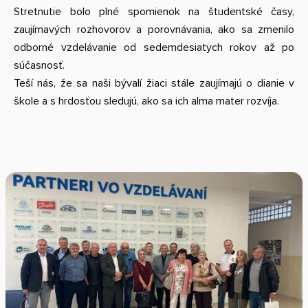
Stretnutie bolo plné spomienok na študentské časy,
zaujímavých rozhovorov a porovnávania, ako sa zmenilo
odborné vzdelávanie od sedemdesiatych rokov až po
súčasnosť.
Teší nás, že sa naši bývalí žiaci stále zaujímajú o dianie v
škole a s hrdosťou sledujú, ako sa ich alma mater rozvíja.