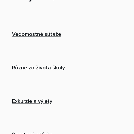
Vedomostné súťaže
Rôzne zo života školy
Exkurzie a výlety