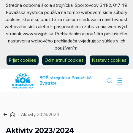
Stredná odborná škola strojnícka, Športovcov 341/2, 017 49
Považská Bystrica používa na tomto webovom sídle súbory
cookies, ktoré sú použité za účelom sledovania návštevnosti
webového sídla alebo k prispôsobeniu zobrazenia webových
stránok www.sosjpb.sk. Prehliadaním a použitím príslušného
nastavenia webového prehliadača vyjadrujete súhlas s ich
používaním.
Prijať cookies
Odmietnuť cookies
Nastaviť cookies
SOŠ strojnícka Považská
Bystrica
Aktivity 2023/2024
Aktivity 2023/2024