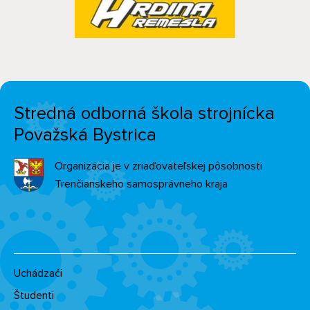
Stredná odborná škola strojnícka
Považská Bystrica
Organizácia je v zriaďovateľskej pôsobnosti
Trenčianskeho samosprávneho kraja
Uchádzači
Študenti