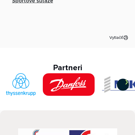
Športové súťaže
Vytlačiť
Partneri