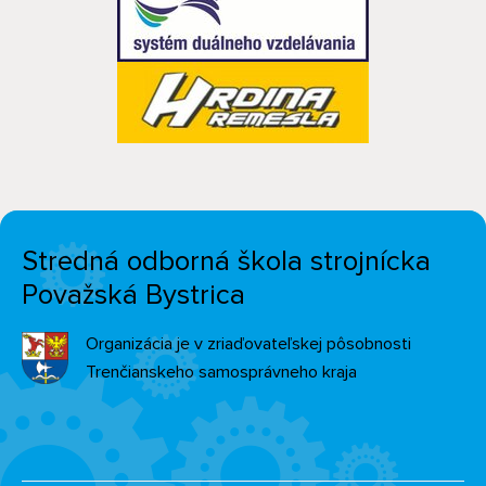
Stredná odborná škola strojnícka
Považská Bystrica
Organizácia je v zriaďovateľskej pôsobnosti
Trenčianskeho samosprávneho kraja