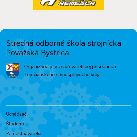
Stredná odborná škola strojnícka
Považská Bystrica
Organizácia je v zriaďovateľskej pôsobnosti
Trenčianskeho samosprávneho kraja
Uchádzači
Študenti
Zamestnávatelia