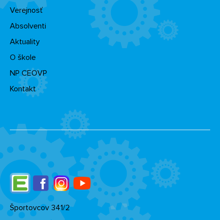
Verejnosť
Absolventi
Aktuality
O škole
NP CEOVP
Kontakt
Edupage
Facebook
Instagram
YouTube
Športovcov 341/2